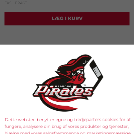
EKSL. FRAGT
LÆG I KURV
RELATEREDE PRODUKTER
Dette websted benytter egne og tredjeparters cookies for at
fungere, analysere din brug af vores produkter og tjenester,
hjælpe med vores salgsfremmende og marketingsmæssige