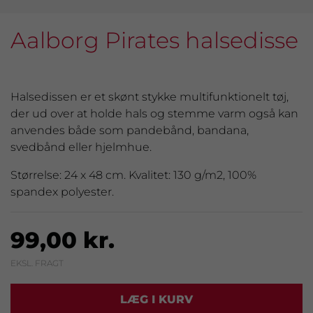
Aalborg Pirates halsedisse
Halsedissen er et skønt stykke multifunktionelt tøj,
der ud over at holde hals og stemme varm også kan
anvendes både som pandebånd, bandana,
svedbånd eller hjelmhue.
Størrelse: 24 x 48 cm. Kvalitet: 130 g/m2, 100%
spandex polyester.
99,00 kr.
EKSL. FRAGT
LÆG I KURV