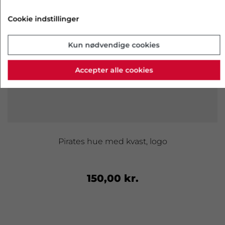
Cookie indstillinger
Kun nødvendige cookies
Accepter alle cookies
Pirates hue med kvast, logo
150,00 kr.