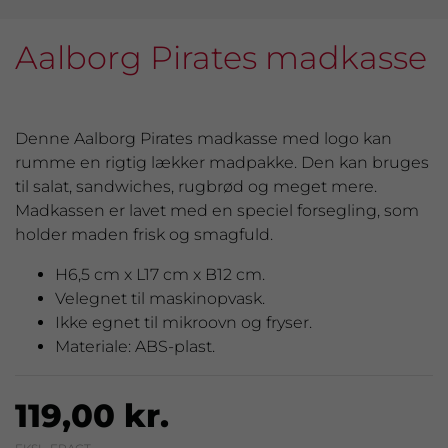
Aalborg Pirates madkasse
Denne Aalborg Pirates madkasse med logo kan
rumme en rigtig lækker madpakke. Den kan bruges
til salat, sandwiches, rugbrød og meget mere.
Madkassen er lavet med en speciel forsegling, som
holder maden frisk og smagfuld.
H6,5 cm x L17 cm x B12 cm.
Velegnet til maskinopvask.
Ikke egnet til mikroovn og fryser.
Materiale: ABS-plast.
119,00 kr.