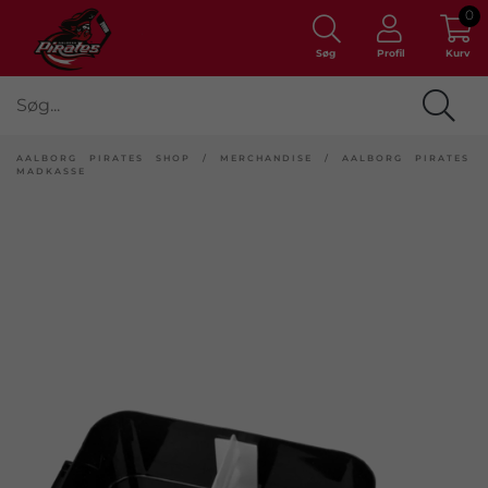
0
Søg
Profil
Kurv
AALBORG PIRATES SHOP
/
MERCHANDISE
/
AALBORG PIRATES
MADKASSE