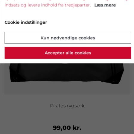
indsats og levere indhold fra tredjeparter.
Læs mere
Cookie indstillinger
Kun nødvendige cookies
Accepter alle cookies
Pirates rygsæk
99,00 kr.