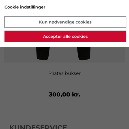
Cookie indstillinger
Kun nødvendige cookies
Accepter alle cookies
Pirates bukser
300,00 kr.
KUNDESERVICE